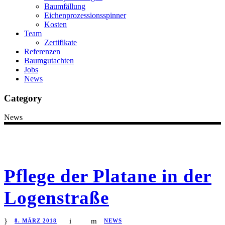
Baumfällung
Eichenprozessionsspinner
Kosten
Team
Zertifikate
Referenzen
Baumgutachten
Jobs
News
Category
News
Pflege der Platane in der
Logenstraße
8. MÄRZ 2018
NEWS