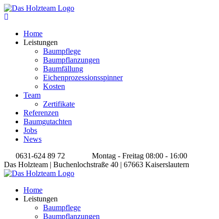
Home
Leistungen
Baumpflege
Baumpflanzungen
Baumfällung
Eichenprozessionsspinner
Kosten
Team
Zertifikate
Referenzen
Baumgutachten
Jobs
News
0631-624 89 72
Montag - Freitag 08:00 - 16:00
Das Holzteam | Buchenlochstraße 40 | 67663 Kaiserslautern
Home
Leistungen
Baumpflege
Baumpflanzungen