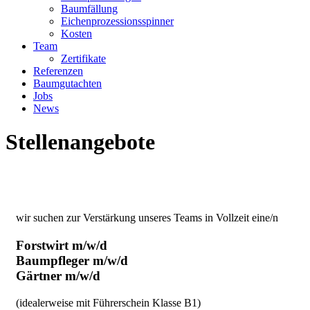
Baumfällung
Eichenprozessionsspinner
Kosten
Team
Zertifikate
Referenzen
Baumgutachten
Jobs
News
Stellenangebote
wir suchen zur Verstärkung unseres Teams in Vollzeit eine/n
Forstwirt m/w/d
Baumpfleger m/w/d
Gärtner m/w/d
(idealerweise mit Führerschein Klasse B1)