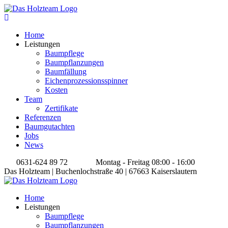
Home
Leistungen
Baumpflege
Baumpflanzungen
Baumfällung
Eichenprozessionsspinner
Kosten
Team
Zertifikate
Referenzen
Baumgutachten
Jobs
News
0631-624 89 72
Montag - Freitag 08:00 - 16:00
Das Holzteam | Buchenlochstraße 40 | 67663 Kaiserslautern
Home
Leistungen
Baumpflege
Baumpflanzungen