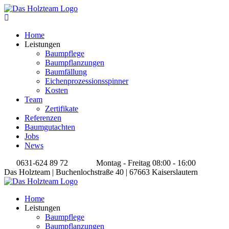
Home
Leistungen
Baumpflege
Baumpflanzungen
Baumfällung
Eichenprozessionsspinner
Kosten
Team
Zertifikate
Referenzen
Baumgutachten
Jobs
News
0631-624 89 72
Montag - Freitag 08:00 - 16:00
Das Holzteam | Buchenlochstraße 40 | 67663 Kaiserslautern
Home
Leistungen
Baumpflege
Baumpflanzungen