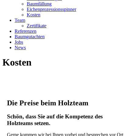
Baumfällung
Eichenprozessionsspinner
Kosten
Team
Zertifikate
Referenzen
Baumgutachten
Jobs
News
Kosten
Die Preise beim Holzteam
Schön, dass Sie auf die Kompetenz des
Holzteams setzen.
Gerne kommen wir bei Ihnen vorbei und besprechen vor Ort