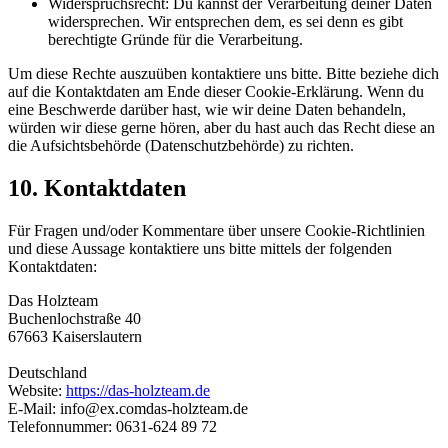
Widerspruchsrecht: Du kannst der Verarbeitung deiner Daten
widersprechen. Wir entsprechen dem, es sei denn es gibt
berechtigte Gründe für die Verarbeitung.
Um diese Rechte auszuüben kontaktiere uns bitte. Bitte beziehe dich
auf die Kontaktdaten am Ende dieser Cookie-Erklärung. Wenn du
eine Beschwerde darüber hast, wie wir deine Daten behandeln,
würden wir diese gerne hören, aber du hast auch das Recht diese an
die Aufsichtsbehörde (Datenschutzbehörde) zu richten.
10. Kontaktdaten
Für Fragen und/oder Kommentare über unsere Cookie-Richtlinien
und diese Aussage kontaktiere uns bitte mittels der folgenden
Kontaktdaten:
Das Holzteam
Buchenlochstraße 40
67663 Kaiserslautern
Deutschland
Website:
https://das-holzteam.de
E-Mail:
info@
ex.com
das-holzteam.de
Telefonnummer: 0631-624 89 72