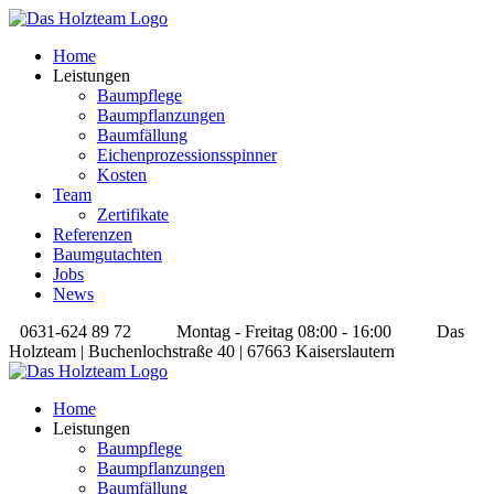
Home
Leistungen
Baumpflege
Baumpflanzungen
Baumfällung
Eichenprozessionsspinner
Kosten
Team
Zertifikate
Referenzen
Baumgutachten
Jobs
News
0631-624 89 72
Montag - Freitag 08:00 - 16:00
Das
Holzteam | Buchenlochstraße 40 | 67663 Kaiserslautern
Home
Leistungen
Baumpflege
Baumpflanzungen
Baumfällung