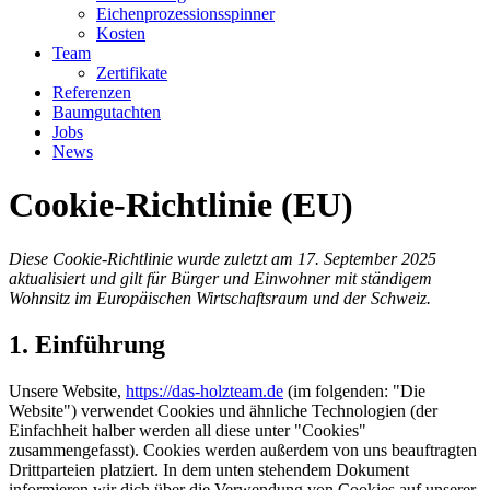
Eichenprozessionsspinner
Kosten
Team
Zertifikate
Referenzen
Baumgutachten
Jobs
News
Cookie-Richtlinie (EU)
Diese Cookie-Richtlinie wurde zuletzt am 17. September 2025
aktualisiert und gilt für Bürger und Einwohner mit ständigem
Wohnsitz im Europäischen Wirtschaftsraum und der Schweiz.
1. Einführung
Unsere Website,
https://das-holzteam.de
(im folgenden: "Die
Website") verwendet Cookies und ähnliche Technologien (der
Einfachheit halber werden all diese unter "Cookies"
zusammengefasst). Cookies werden außerdem von uns beauftragten
Drittparteien platziert. In dem unten stehendem Dokument
informieren wir dich über die Verwendung von Cookies auf unserer