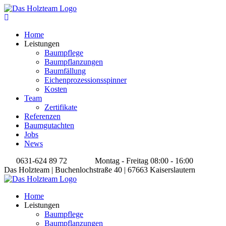
Home
Leistungen
Baumpflege
Baumpflanzungen
Baumfällung
Eichenprozessionsspinner
Kosten
Team
Zertifikate
Referenzen
Baumgutachten
Jobs
News
0631-624 89 72
Montag - Freitag 08:00 - 16:00
Das Holzteam | Buchenlochstraße 40 | 67663 Kaiserslautern
Home
Leistungen
Baumpflege
Baumpflanzungen