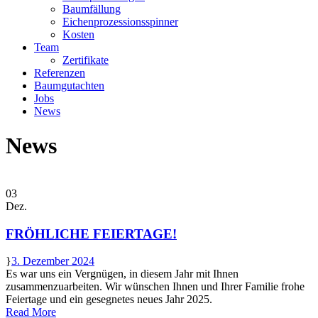
Baumfällung
Eichenprozessionsspinner
Kosten
Team
Zertifikate
Referenzen
Baumgutachten
Jobs
News
News
03
Dez.
FRÖHLICHE FEIERTAGE!
3. Dezember 2024
Es war uns ein Vergnügen, in diesem Jahr mit Ihnen
zusammenzuarbeiten. Wir wünschen Ihnen und Ihrer Familie frohe
Feiertage und ein gesegnetes neues Jahr 2025.
Read More