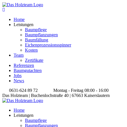
Home
Leistungen
Baumpflege
Baumpflanzungen
Baumfällung
Eichenprozessionsspinner
Kosten
Team
Zertifikate
Referenzen
Baumgutachten
Jobs
News
0631-624 89 72
Montag - Freitag 08:00 - 16:00
Das Holzteam | Buchenlochstraße 40 | 67663 Kaiserslautern
Home
Leistungen
Baumpflege
Baumpflanzungen