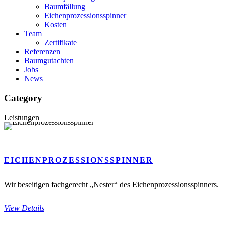
Baumfällung
Eichenprozessionsspinner
Kosten
Team
Zertifikate
Referenzen
Baumgutachten
Jobs
News
Category
Leistungen
EICHENPROZESSIONSSPINNER
Wir beseitigen fachgerecht „Nester“ des Eichenprozessionsspinners.
View Details