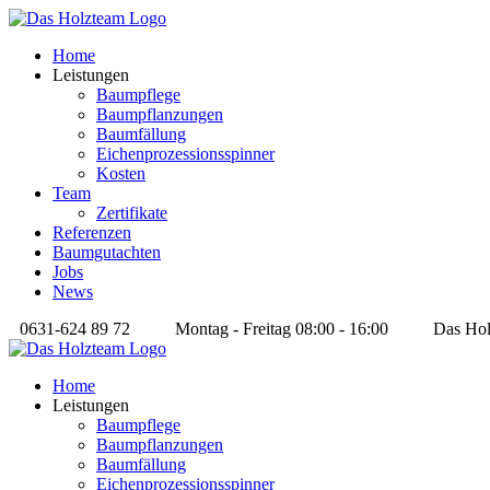
Home
Leistungen
Baumpflege
Baumpflanzungen
Baumfällung
Eichenprozessionsspinner
Kosten
Team
Zertifikate
Referenzen
Baumgutachten
Jobs
News
0631-624 89 72
Montag - Freitag 08:00 - 16:00
Das Hol
Home
Leistungen
Baumpflege
Baumpflanzungen
Baumfällung
Eichenprozessionsspinner