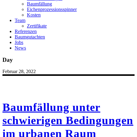
Baumfällung
Eichenprozessionsspinner
Kosten
Team
Zertifikate
Referenzen
Baumgutachten
Jobs
News
Day
Februar 28, 2022
Baumfällung unter
schwierigen Bedingungen
im urbanen Raum