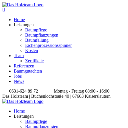
Home
Leistungen
Baumpflege
Baumpflanzungen
Baumfällung
Eichenprozessionsspinner
Kosten
Team
Zertifikate
Referenzen
Baumgutachten
Jobs
News
0631-624 89 72
Montag - Freitag 08:00 - 16:00
Das Holzteam | Buchenlochstraße 40 | 67663 Kaiserslautern
Home
Leistungen
Baumpflege
Baumpflanzungen