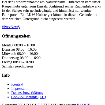
Bei der Totholzentnahme am Naturdenkmal Blitzeichen kam unser
Raupenhubsteiger zum Einsatz. Aufgrund seines Raupenfahrwerks
ist der Steiger sehr geländegängig und hinterlässt nur wenige
Fahrspuren. Ein LKW Hubsteiger könnte in diesem Gelände mit
dem weichen Untergrund nicht eingesetzt werden.
Prev
Next
Öffnungszeiten
Montag 08:00 – 16:00
Dienstag 08:00 – 16:00
Mittwoch 08:00 – 16:00
Donnerstag 08:00 – 16:00
Freitag 08:00 – 16:00
Samstag geschlossen
Info
Kontakt
Impressum
Datenschutzerklärung
Cookie-Richtlinie (EU)
Copyright 2021 DAS HOLZTEAM | Webdesign:
BAQUE-