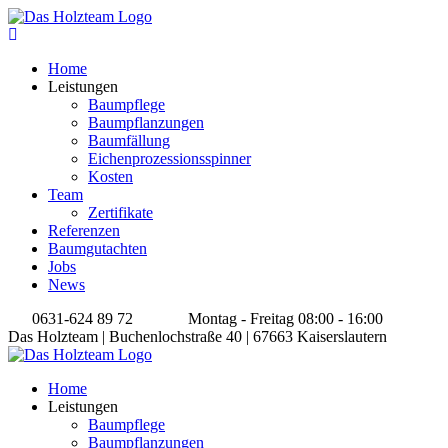
Home
Leistungen
Baumpflege
Baumpflanzungen
Baumfällung
Eichenprozessionsspinner
Kosten
Team
Zertifikate
Referenzen
Baumgutachten
Jobs
News
0631-624 89 72
Montag - Freitag 08:00 - 16:00
Das Holzteam | Buchenlochstraße 40 | 67663 Kaiserslautern
Home
Leistungen
Baumpflege
Baumpflanzungen