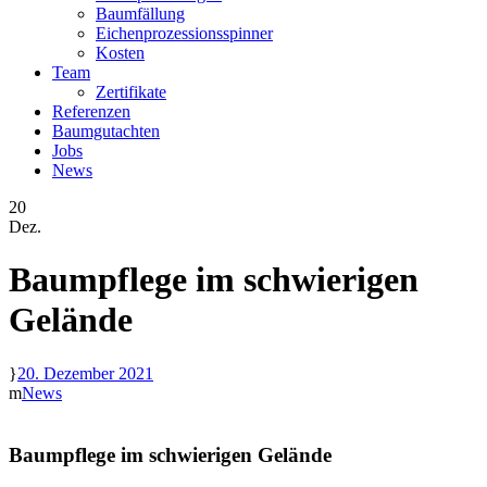
Baumfällung
Eichenprozessionsspinner
Kosten
Team
Zertifikate
Referenzen
Baumgutachten
Jobs
News
20
Dez.
Baumpflege im schwierigen
Gelände
20. Dezember 2021
News
Baumpflege im schwierigen Gelände