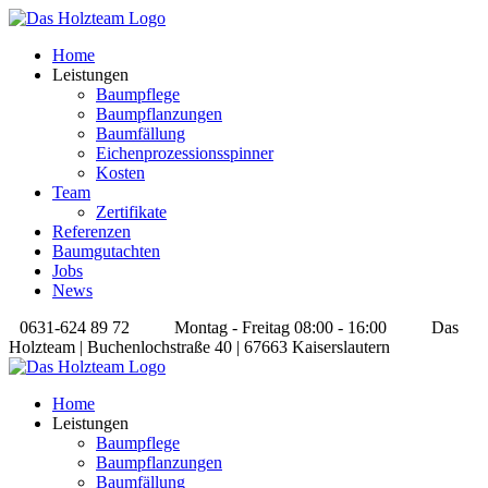
Home
Leistungen
Baumpflege
Baumpflanzungen
Baumfällung
Eichenprozessionsspinner
Kosten
Team
Zertifikate
Referenzen
Baumgutachten
Jobs
News
0631-624 89 72
Montag - Freitag 08:00 - 16:00
Das
Holzteam | Buchenlochstraße 40 | 67663 Kaiserslautern
Home
Leistungen
Baumpflege
Baumpflanzungen
Baumfällung